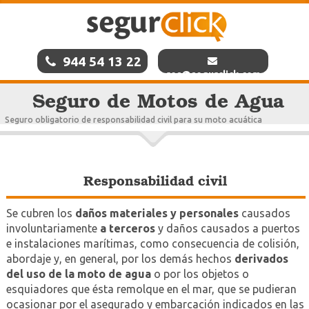
944 54 13 22
res@segurclick.com
Seguro de Motos de Agua
Seguro obligatorio de responsabilidad civil para su moto acuática
Responsabilidad civil
Se cubren los
daños materiales y personales
causados
involuntariamente
a terceros
y daños causados a puertos
e instalaciones marítimas, como consecuencia de colisión,
abordaje y, en general, por los demás hechos
derivados
del uso de la moto de agua
o por los objetos o
esquiadores que ésta remolque en el mar, que se pudieran
ocasionar por el asegurado y embarcación indicados en las