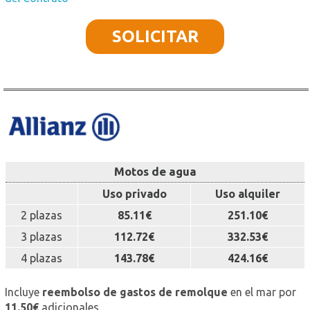
SOLICITAR
Motos de agua
Uso privado
Uso alquiler
2 plazas
85.11€
251.10€
3 plazas
112.72€
332.53€
4 plazas
143.78€
424.16€
Incluye
reembolso de gastos de remolque
en el mar por
11.50€
adicionales