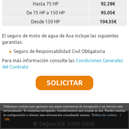
Hasta 75 HP
92.28€
De 75 HP a 150 HP
95.05€
Desde 150 HP
104.35€
El seguro de moto de agua de Axa incluye las siguientes
garantías:
Seguro de Responsabilidad Civil Obligatoria
Para más información consulte las
Condiciones Generales
del Contrato
SOLICITAR
Utilizamos cookies para aportarte una mejor experiencia de navegación y un servicio más
personalizado. Si continúas navegando, consideraremos que aceptas su uso. Puedes cambiar
la configuración u obtener más información consultando nuestra
Política de cookies
. |
OK
© Segurclick 2000-2026