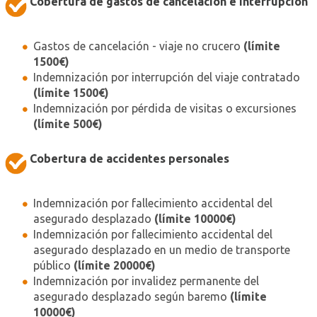
Cobertura de gastos de cancelación e interrupción
Gastos de cancelación - viaje no crucero
(límite
1500€)
Indemnización por interrupción del viaje contratado
(límite 1500€)
Indemnización por pérdida de visitas o excursiones
(límite 500€)
Cobertura de accidentes personales
Indemnización por fallecimiento accidental del
asegurado desplazado
(límite 10000€)
Indemnización por fallecimiento accidental del
asegurado desplazado en un medio de transporte
público
(límite 20000€)
Indemnización por invalidez permanente del
asegurado desplazado según baremo
(límite
10000€)