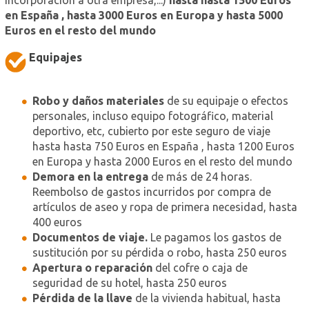
incorporación a otra empresa,...)
hasta hasta 1500 Euros
en España , hasta 3000 Euros en Europa y hasta 5000
Euros en el resto del mundo
Equipajes
Robo y daños materiales
de su equipaje o efectos
personales, incluso equipo fotográfico, material
deportivo, etc, cubierto por este seguro de viaje
hasta hasta 750 Euros en España , hasta 1200 Euros
en Europa y hasta 2000 Euros en el resto del mundo
Demora en la entrega
de más de 24 horas.
Reembolso de gastos incurridos por compra de
artículos de aseo y ropa de primera necesidad, hasta
400 euros
Documentos de viaje.
Le pagamos los gastos de
sustitución por su pérdida o robo, hasta 250 euros
Apertura o reparación
del cofre o caja de
seguridad de su hotel, hasta 250 euros
Pérdida de la llave
de la vivienda habitual, hasta