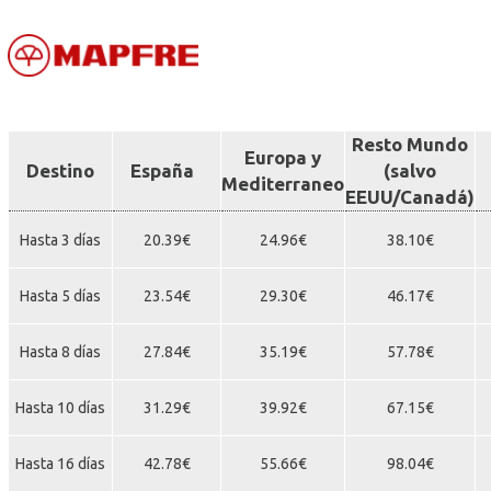
Resto Mundo
Europa y
Destino
España
(salvo
E
Mediterraneo
EEUU/Canadá)
Hasta 3 días
20.39€
24.96€
38.10€
Hasta 5 días
23.54€
29.30€
46.17€
Hasta 8 días
27.84€
35.19€
57.78€
Hasta 10 días
31.29€
39.92€
67.15€
Hasta 16 días
42.78€
55.66€
98.04€