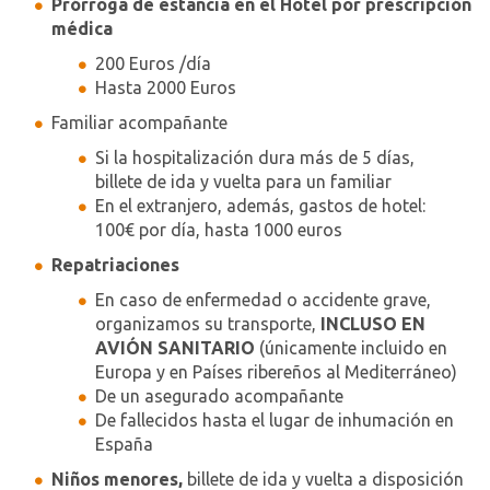
Prórroga de estancia en el Hotel por prescripción
médica
200 Euros /día
Hasta 2000 Euros
Familiar acompañante
Si la hospitalización dura más de 5 días,
billete de ida y vuelta para un familiar
En el extranjero, además, gastos de hotel:
100€ por día, hasta 1000 euros
Repatriaciones
En caso de enfermedad o accidente grave,
organizamos su transporte,
INCLUSO EN
AVIÓN SANITARIO
(únicamente incluido en
Europa y en Países ribereños al Mediterráneo)
De un asegurado acompañante
De fallecidos hasta el lugar de inhumación en
España
Niños menores,
billete de ida y vuelta a disposición