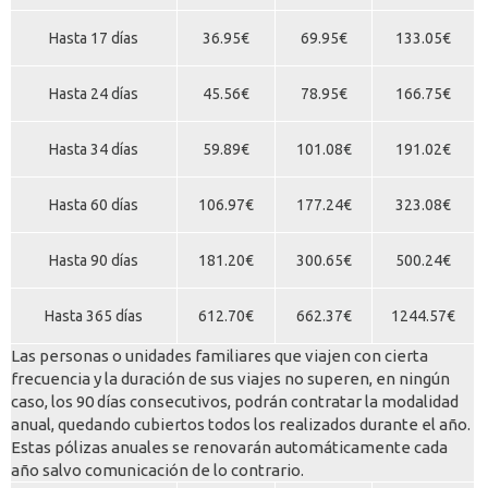
Hasta 17 días
36.95€
69.95€
133.05€
Hasta 24 días
45.56€
78.95€
166.75€
Hasta 34 días
59.89€
101.08€
191.02€
Hasta 60 días
106.97€
177.24€
323.08€
Hasta 90 días
181.20€
300.65€
500.24€
Hasta 365 días
612.70€
662.37€
1244.57€
Las personas o unidades familiares que viajen con cierta
frecuencia y la duración de sus viajes no superen, en ningún
caso, los 90 días consecutivos, podrán contratar la modalidad
anual, quedando cubiertos todos los realizados durante el año.
Estas pólizas anuales se renovarán automáticamente cada
año salvo comunicación de lo contrario.