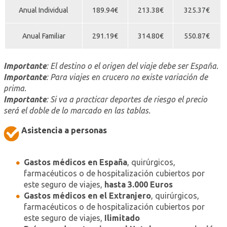
Anual Individual
189.94€
213.38€
325.37€
Anual Familiar
291.19€
314.80€
550.87€
Importante
: El destino o el origen del viaje debe ser España.
Importante
: Para viajes en crucero no existe variación de
prima.
Importante
: Si va a practicar deportes de riesgo el precio
será el doble de lo marcado en las tablas.
Asistencia a personas
Gastos médicos en España
, quirúrgicos,
farmacéuticos o de hospitalización cubiertos por
este seguro de viajes,
hasta 3.000 Euros
Gastos médicos en el Extranjero
, quirúrgicos,
farmacéuticos o de hospitalización cubiertos por
este seguro de viajes,
Ilimitado