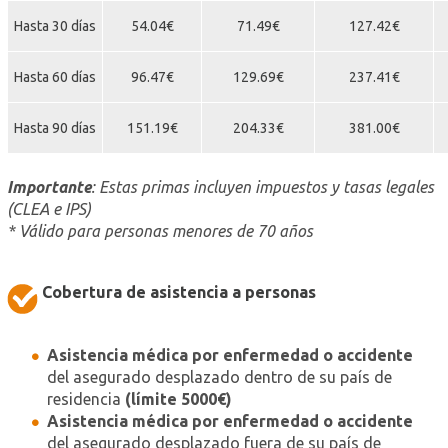
Hasta 30 días
54.04€
71.49€
127.42€
Hasta 60 días
96.47€
129.69€
237.41€
Hasta 90 días
151.19€
204.33€
381.00€
Importante
: Estas primas incluyen impuestos y tasas legales
(CLEA e IPS)
* Válido para personas menores de 70 años
Cobertura de asistencia a personas
Asistencia médica por enfermedad o accidente
del asegurado desplazado dentro de su país de
residencia
(límite 5000€)
Asistencia médica por enfermedad o accidente
del asegurado desplazado fuera de su país de