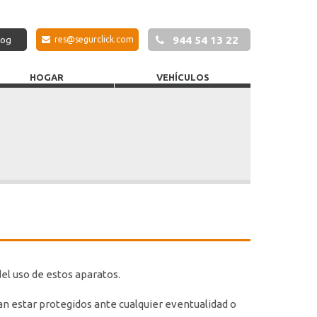
944 54 13 22
log
res@segurclick.com
HOGAR
VEHÍCULOS
el uso de estos aparatos.
n estar protegidos ante cualquier eventualidad o