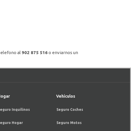
telefono al
902 875 516
o enviarnos un
ogar
Vehículos
eguro Inquilinos
Seguro Coches
eguro Hogar
Seguro Motos