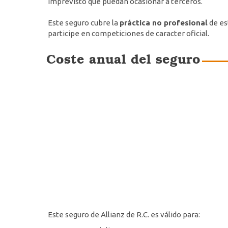
imprevisto que puedan ocasionar a terceros.
Este seguro cubre la
práctica no profesional
de es
participe en competiciones de caracter oficial.
Coste anual del seguro
Este seguro de Allianz de R.C. es válido para: